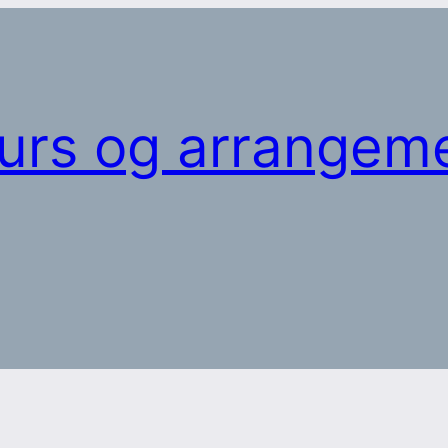
urs og arrangeme