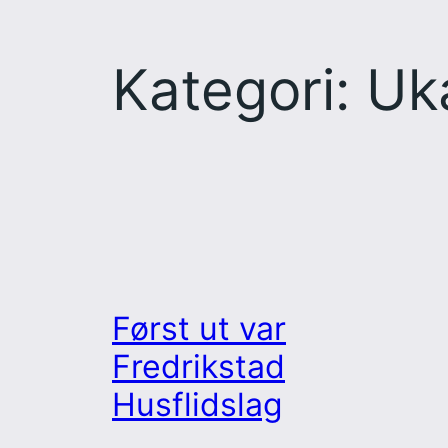
Kategori:
Uk
Først ut var
Fredrikstad
Husflidslag