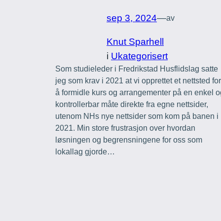
sep 3, 2024
—
av
Knut Sparhell
i
Ukategorisert
Som studieleder i Fredrikstad Husflidslag satte
jeg som krav i 2021 at vi opprettet et nettsted for
å formidle kurs og arrangementer på en enkel o
kontrollerbar måte direkte fra egne nettsider,
utenom NHs nye nettsider som kom på banen i
2021. Min store frustrasjon over hvordan
løsningen og begrensningene for oss som
lokallag gjorde…