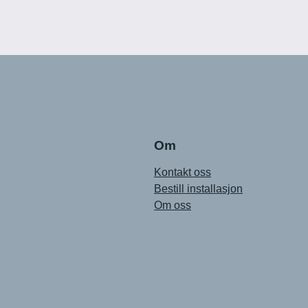
Om
Kontakt oss
Bestill installasjon
Om oss