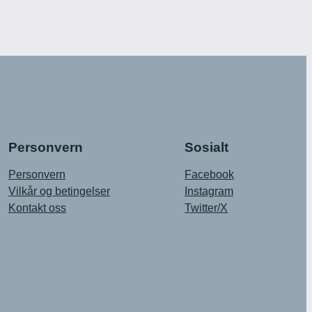
Personvern
Sosialt
Personvern
Facebook
Vilkår og betingelser
Instagram
Kontakt oss
Twitter/X