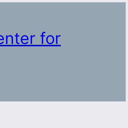
nter for