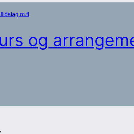
urs og arrangeme